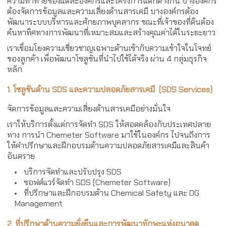
ความท้าทายของแต่ละองค์กรและโครงการแตกต่างกัน บางองค์กร
ต้องจัดการข้อมูลและความเสี่ยงด้านสารเคมี บางองค์กรต้อง
พัฒนาระบบบริหารและศักยภาพบุคลากร ขณะที่เจ้าของที่ดินต้อง
ค้นหาทิศทางการพัฒนาที่เหมาะสมและสร้างคุณค่าได้ในระยะยาว
เราเชื่อมโยงความเชี่ยวชาญเฉพาะด้านเข้ากับความเข้าใจในโจทย์
ของลูกค้า เพื่อพัฒนาโซลูชันที่นำไปใช้ได้จริง ผ่าน 4 กลุ่มธุรกิจ
หลัก
1. โซลูชันด้าน SDS และความปลอดภัยสารเคมี (SDS Services)
จัดการข้อมูลและความเสี่ยงด้านสารเคมีอย่างมั่นใจ
เราให้บริการตั้งแต่การจัดทำ SDS ให้สอดคล้องกับประเทศปลาย
ทาง การนำ Chemeter Software มาใช้ในองค์กร ไปจนถึงการ
ให้คำปรึกษาและฝึกอบรมด้านความปลอดภัยสารเคมีและสินค้า
อันตราย
บริการจัดทำและปรับปรุง SDS
ซอฟต์แวร์จัดทำ SDS (Chemeter Software)
ที่ปรึกษาและฝึกอบรมด้าน Chemical Safety และ DG
Management
2. ที่ปรึกษาด้านความยั่งยืนและการพัฒนาทักษะแห่งอนาคต