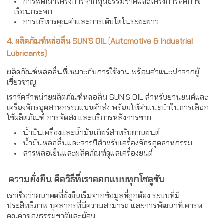
การพัฒนาโครงการจากทุนธรรมชาติและโครงการลดก๊าซ
เรือนกระจก
การบริหารคุณค่าและการเติบโตในระยะยาว
4. ผลิตภัณฑ์หล่อลื่น SUN’S OIL (
Automotive & Industrial
Lubricants)
ผลิตภัณฑ์หล่อลื่นที่เหมาะกับการใช้งาน พร้อมคำแนะนำจากผู้
เชี่ยวชาญ
เราจัดจำหน่ายผลิตภัณฑ์หล่อลื่น SUN’S OIL สำหรับยานยนต์และ
เครื่องจักรอุตสาหกรรมแบบค้าส่ง พร้อมให้คำแนะนำในการเลือก
ใช้ผลิตภัณฑ์ การจัดส่ง และบริการหลังการขาย
น้ำมันเครื่องและน้ำมันเกียร์สำหรับยานยนต์
น้ำมันหล่อลื่นและจารบีสำหรับเครื่องจักรอุตสาหกรรม
สารหล่อเย็นและผลิตภัณฑ์ดูแลเครื่องยนต์
ความยั่งยืน คือวิธีที่เราออกแบบทุกโซลูชัน
เราเชื่อว่าอนาคตที่ยั่งยืนเริ่มจากข้อมูลที่ถูกต้อง ระบบที่มี
ประสิทธิภาพ บุคลากรที่มีความสามารถ และการพัฒนาที่เคารพ
คุณค่าของธรรมชาติและผู้คน